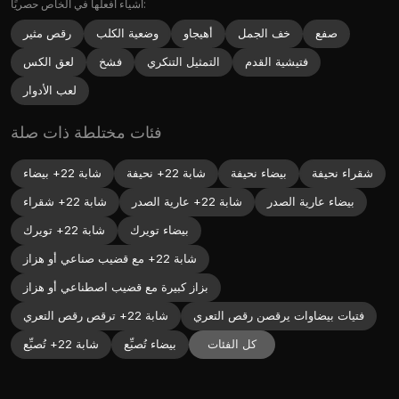
أشياء أفعلها في الخاص حصريًا:
صفع
خف الجمل
أهيجاو
وضعية الكلب
رقص مثير
فتيشية القدم
التمثيل التنكري
فشخ
لعق الكس
لعب الأدوار
فئات مختلطة ذات صلة
شقراء نحيفة
بيضاء نحيفة
شابة 22+ نحيفة
شابة 22+ بيضاء
بيضاء عارية الصدر
شابة 22+ عارية الصدر
شابة 22+ شقراء
بيضاء تويرك
شابة 22+ تويرك
شابة 22+ مع قضيب صناعي أو هزاز
بزاز كبيرة مع قضيب اصطناعي أو هزاز
فتيات بيضاوات يرقصن رقص التعري
شابة 22+ ترقص رقص التعري
كل الفئات
بيضاء تُصبِّع
شابة 22+ تُصبِّع