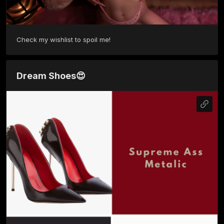
Check my wishlist to spoil me! 
Dream Shoes😍