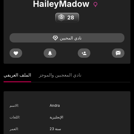
HaileyMadow
28
نادي المحبين
نادي المعجبين والموجز
الملف العريفي
Andra
:
الاسم
الإنجليزية
:
اللغات
23 سنة
:
العمر