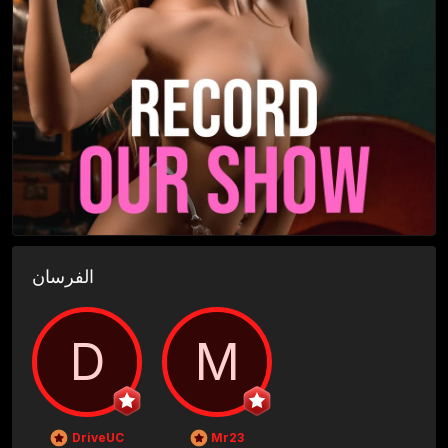
الفرسان
D
M
DriveUC
Mr23