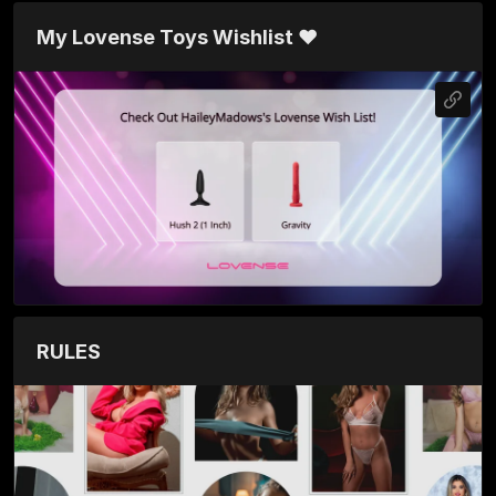
My Lovense Toys Wishlist ♥
RULES