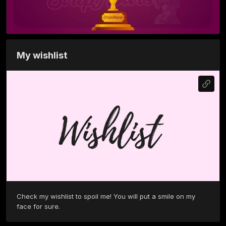
My wishlist
Check my wishlist to spoil me! You will put a smile on my 
face for sure. 