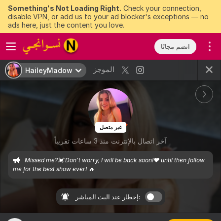
Something's Not Loading Right.
Check your connection,
disable VPN, or add us to your ad blocker's exceptions — no
ads here, just the content you love.
انضم مجانًا
الموجز
HaileyMadow
غير متصل
آخر اتصال بالإنترنت منذ 3 ساعات تقريباً
Missed me?💓 Don't worry, I will be back soon!❤️ until then follow 
me for the best show ever! 🔥
إخطار عند البث المباشر: