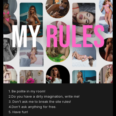
1. Be polite in my room!

2.Do you have a dirty imagination, write me!

3. Don't ask me to break the site rules!

4.Don't ask anything for free.

5. Have fun!