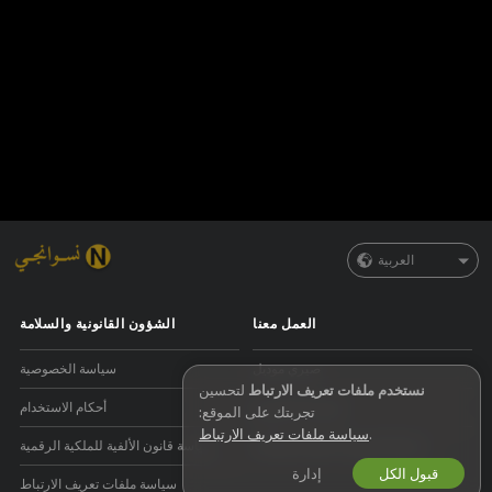
العربية
العمل معنا
الشؤون القانونية والسلامة
صيري موديل
سياسة الخصوصية
نستخدم ملفات تعريف الارتباط
لتحسين
اشتراك الاستوديو
أحكام الاستخدام
تجربتك على الموقع:
.
سياسة ملفات تعريف الارتباط
برنامج التسويق بالعمولة للويبكام
سياسة قانون الألفية للملكية الرقمية
قبول الكل
إدارة
سياسة ملفات تعريف الارتباط