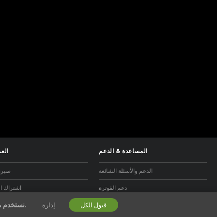
المساعدة
&
الدعم
العم
الدعم والأسئلة الشائعة
صيري
دعم الفوترة
اشتراك ال
الخاصة بنا.
نستخدم م
قبول الكل
إدارة
برنامج التسويق بالعمولة 