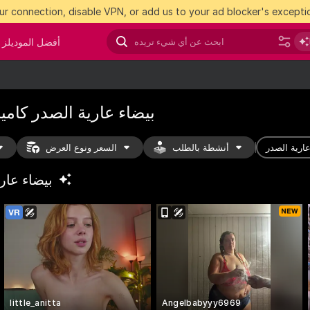
r connection, disable VPN, or add us to your ad blocker's exceptio
أفضل الموديلز
بيضاء عارية الصدر كامي
ارية الصدر
أنشطة بالطلب
السعر ونوع العرض
بيضاء عار
little_anitta
Angelbabyyy6969