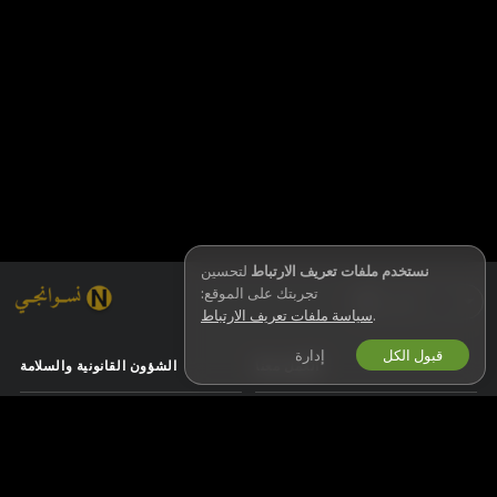
نستخدم ملفات تعريف الارتباط
لتحسين
تجربتك على الموقع:
العربية
.
سياسة ملفات تعريف الارتباط
قبول الكل
إدارة
العمل معنا
الشؤون القانونية والسلامة
صيري موديل
سياسة الخصوصية
اشتراك الاستوديو
أحكام الاستخدام
برنامج التسويق بالعمولة للويبكام
سياسة قانون الألفية للملكية الرقمية