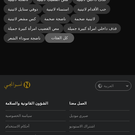
حب الأقدام لاتينية
استمناء لاتينية
دوقي ستايل لاتينية
لاتينية ضخمة
ناضجة ضخمة
كس مشعر لاتينية
قذف داخلي امرأة كبيرة جميلة
مص القضيب امرأة كبيرة جميلة
كل الفئات
ناضجة سوداء الشعر
العربية
العمل معنا
الشؤون القانونية والسلامة
صيري موديل
سياسة الخصوصية
اشتراك الاستوديو
أحكام الاستخدام