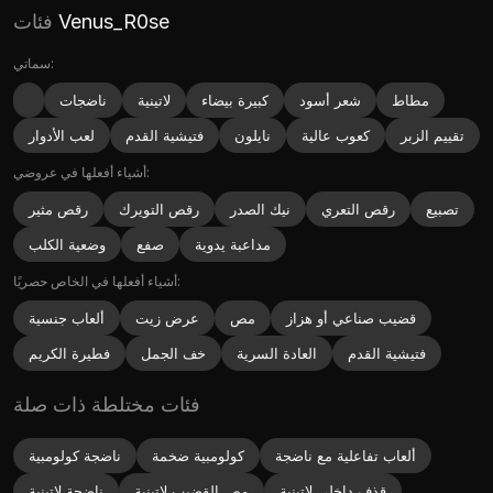
Venus_R0se
فئات
سماتي:
مطاط
شعر أسود
كبيرة بيضاء
لاتينية
ناضجات
تقييم الزبر
كعوب عالية
نايلون
فتيشية القدم
لعب الأدوار
أشياء أفعلها في عروضي:
تصبيع
رقص التعري
نيك الصدر
رقص التويرك
رقص مثير
مداعبة يدوية
صفع
وضعية الكلب
أشياء أفعلها في الخاص حصريًا:
قضيب صناعي أو هزاز
مص
عرض زيت
ألعاب جنسية
فتيشية القدم
العادة السرية
خف الجمل
فطيرة الكريم
فئات مختلطة ذات صلة
ألعاب تفاعلية مع ناضجة
كولومبية ضخمة
ناضجة كولومبية
قذف داخلي لاتينية
مص القضيب لاتينية
ناضجة لاتينية