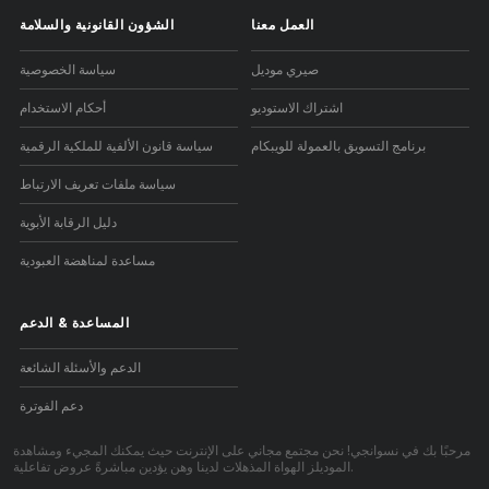
العمل معنا
الشؤون القانونية والسلامة
صيري موديل
سياسة الخصوصية
اشتراك الاستوديو
أحكام الاستخدام
برنامج التسويق بالعمولة للويبكام
سياسة قانون الألفية للملكية الرقمية
سياسة ملفات تعريف الارتباط
دليل الرقابة الأبوية
مساعدة لمناهضة العبودية
المساعدة
&
الدعم
الدعم والأسئلة الشائعة
دعم الفوترة
مرحبًا بك في نسوانجي! نحن مجتمع مجاني على الإنترنت حيث يمكنك المجيء ومشاهدة
الموديلز الهواة المذهلات لدينا وهن يؤدين مباشرةً عروض تفاعلية.