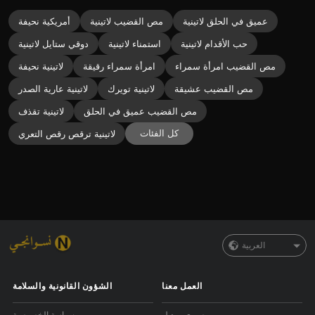
عميق في الحلق لاتينية
مص القضيب لاتينية
أمريكية نحيفة
حب الأقدام لاتينية
استمناء لاتينية
دوقي ستايل لاتينية
مص القضيب امرأة سمراء
امرأة سمراء رقيقة
لاتينية نحيفة
مص القضيب عشيقة
لاتينية تويرك
لاتينية عارية الصدر
مص القضيب عميق في الحلق
لاتينية تقذف
كل الفئات
لاتينية ترقص رقص التعري
العربية
العمل معنا
الشؤون القانونية والسلامة
صيري موديل
سياسة الخصوصية