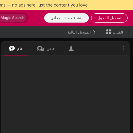
ns — no ads here, just the content you love.
تسجيل الدخول
إنشاء حساب مجاني
Magic Search
الفئات
الموديل التالية
خاص
عام