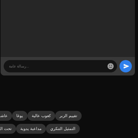
تقييم الزبر
كعوب عالية
يوغا
عاشق
التمثيل التنكري
مداعبة يدوية
تحت الت