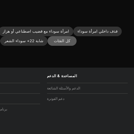
قذف داخلي امرأة سوداء
امرأة سوداء مع قضيب اصطناعي أو هزاز
كل الفئات
شابة 22+ سوداء الشعر
المساعدة
&
الدعم
الدعم والأسئلة الشائعة
دعم الفوترة
برنام