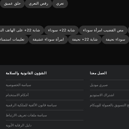
تعري
رقص التعري
حلق عميق
مص القضيب امرأة سوداء
شابة 22+ سوداء
شابة 22+ على الهاتف النقال
سوداء نحيفة
شابة 22+ نحيفة
امرأة سوداء عشيقة
تعليمات استمناء
العمل معنا
الشؤون القانونية والسلامة
صيري موديل
سياسة الخصوصية
اشتراك الاستوديو
أحكام الاستخدام
ج التسويق بالعمولة للويبكام
سياسة قانون الألفية للملكية الرقمية
سياسة ملفات تعريف الارتباط
دليل الرقابة الأبوية