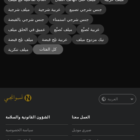
جنس شرجي تصبيع
عربية شرجية
ميلف شرجية
جنس شرجي استمناء
جنس شرجي بالقبضة
عربية تُصبِّع
ميلف تُصبِّع
عميق في الحلق ميلف
نيك مزدوج ميلف
عربية تلِج قبضة
ميلف تلِج قبضة
كل الفئات
ميلف تنكرية
العربية
العمل معنا
الشؤون القانونية والسلامة
صيري موديل
سياسة الخصوصية