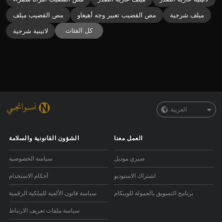
ميلف شرجية
مص القضيب تعبير وجه أهيغاو
مص القضيب ميلف
كل الفئات
لاتينية شرجية
العربية
العمل معنا
الشؤون القانونية والسلامة
صيري موديل
سياسة الخصوصية
اشتراك الاستوديو
أحكام الاستخدام
برنامج التسويق بالعمولة للويبكام
سياسة قانون الألفية للملكية الرقمية
سياسة ملفات تعريف الارتباط