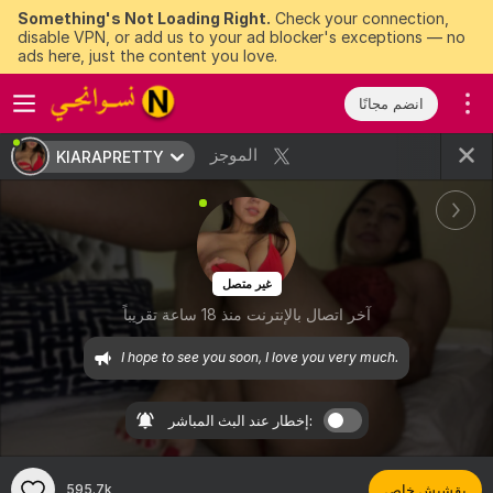
Something's Not Loading Right.
Check your connection,
disable VPN, or add us to your ad blocker's exceptions — no
ads here, just the content you love.
انضم مجانًا
الموجز
KIARAPRETTY
غير متصل
آخر اتصال بالإنترنت منذ 18 ساعة تقريباً
I hope to see you soon, I love you very much.
إخطار عند البث المباشر:
بقشيش خاص
595.7k