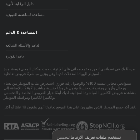
دليل الرقابة الأبوية
مساعدة لمناهضة العبودية
المساعدة
&
الدعم
الدعم والأسئلة الشائعة
دعم الفوترة
مرحبًا بك في نسوانجي! نحن مجتمع مجاني على الإنترنت حيث يمكنك المجيء ومشاهدة
الموديلز الهواة المذهلات لدينا وهن يؤدين مباشرةً عروض تفاعلية.
نسوانجي مجاني بنسبة 100% والوصول إليه فوري. استعرض مئات الموديلز من نساء
ورجال وأزواج ومتحولات جنسيًا يؤدون عروضًا جنسية مباشرة 24/7. بالإضافة إلى
مشاهدة عروض الكاميرا المباشرة المجانية، لديك أيضًا خيار العروض الخاصة و التجسس
وكاميرا لكاميرا ومراسلة الموديلز.
لقد أكد جميع الموديلز الذين يظهرون على هذا الموقع تعاقديًا أنهم يبلغون 18 عامًا أو أكثر.
نستخدم ملفات تعريف الارتباط
لتحسين