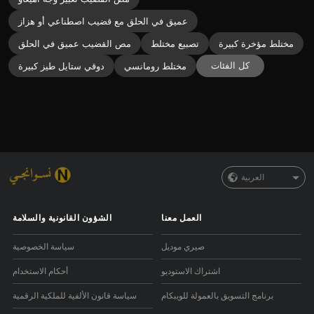
عميق في الحلق مع قضيب اصطناعي أو هزاز
مختلط مؤخرة كبيرة
تصبيع مختلط
مص القضيب عميق في الحلق
كل الفئات
مختلط رومانسي
دوقي ستايل طيز كبيرة
العربية
العمل معنا
الشؤون القانونية والسلامة
صيري موديل
سياسة الخصوصية
اشتراك الاستوديو
أحكام الاستخدام
برنامج التسويق بالعمولة للويبكام
سياسة قانون الألفية للملكية الرقمية