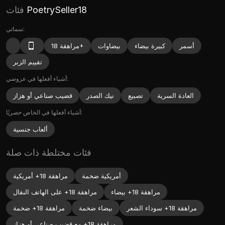
PoetrySeller18
فئات
سماتي:
أسمر
كبيرة بيضاء
بيضاوات
مراهقة 18+
تقييم الزبر
أشياء أفعلها في عروضي:
العادة السرية
تصبيع
نيك الصدر
قضيب صناعي أو هزاز
أشياء أفعلها في الخاص حصريًا:
ألعاب جنسية
فئات مختلطة ذات صلة
أمريكية ضخمة
مراهقة 18+ أمريكية
مراهقة 18+ بيضاء
مراهقة 18+ على الهاتف النقال
مراهقة 18+ سوداء الشعر
بيضاء ضخمة
مراهقة 18+ ضخمة
مراهقة 18+ مع قضيب صناعي أو هزاز