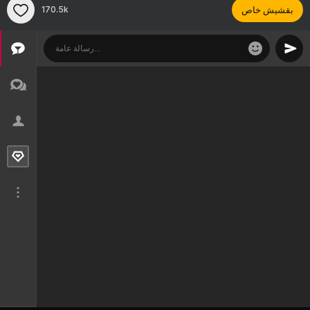
بقشيش خاص
170.5k