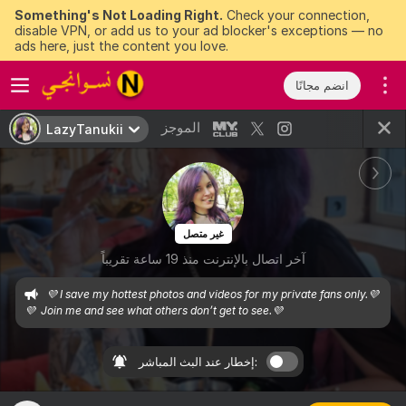
Something's Not Loading Right.
Check your connection,
disable VPN, or add us to your ad blocker's exceptions — no
ads here, just the content you love.
انضم مجانًا
الموجز
LazyTanukii
غير متصل
آخر اتصال بالإنترنت منذ 19 ساعة تقريباً
💜 I save my hottest photos and videos for my private fans only.💜 

💜  Join me and see what others don’t get to see.💜 
إخطار عند البث المباشر: