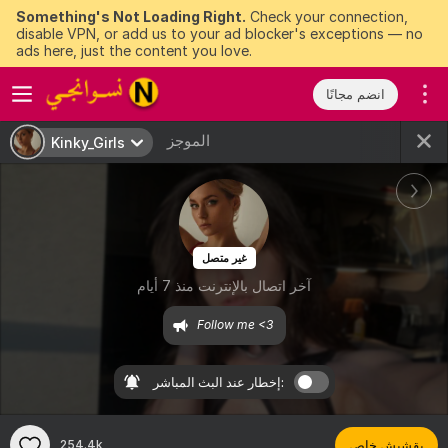
Something's Not Loading Right.
Check your connection,
disable VPN, or add us to your ad blocker's exceptions — no
ads here, just the content you love.
انضم مجانًا
الموجز
Kinky_Girls
غير متصل
آخر اتصال بالإنترنت منذ 7 أيام
Follow me <3 
إخطار عند البث المباشر:
بقشيش خاص
254.4k