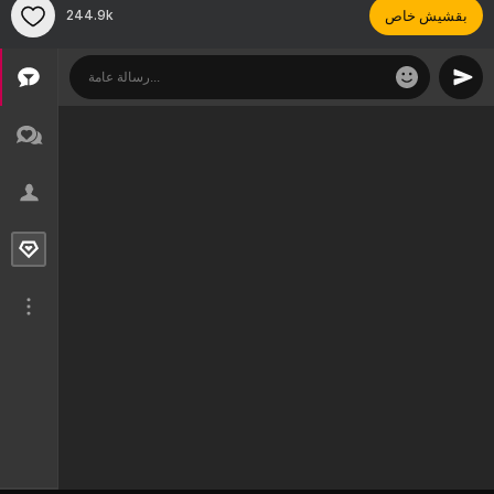
بقشيش خاص
244.9k