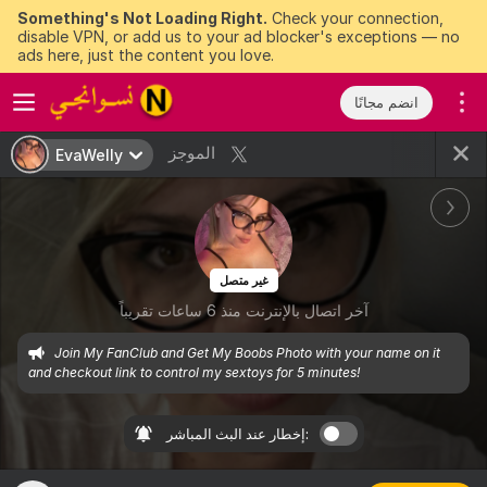
Something's Not Loading Right.
Check your connection,
disable VPN, or add us to your ad blocker's exceptions — no
ads here, just the content you love.
انضم مجانًا
الموجز
EvaWelly
غير متصل
آخر اتصال بالإنترنت منذ 6 ساعات تقريباً
Join My FanClub and Get My Boobs Photo with your name on it 
and checkout link to control my sextoys for 5 minutes!
إخطار عند البث المباشر: